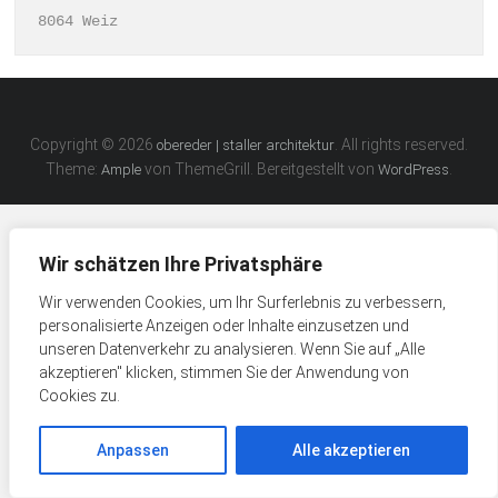
8064 Weiz
Copyright © 2026
. All rights reserved.
obereder | staller architektur
Theme:
von ThemeGrill. Bereitgestellt von
.
Ample
WordPress
Wir schätzen Ihre Privatsphäre
Wir verwenden Cookies, um Ihr Surferlebnis zu verbessern,
personalisierte Anzeigen oder Inhalte einzusetzen und
unseren Datenverkehr zu analysieren. Wenn Sie auf „Alle
akzeptieren" klicken, stimmen Sie der Anwendung von
Cookies zu.
Anpassen
Alle akzeptieren