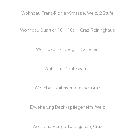
Wohnbau Franz-Pichler-Strasse, Weiz, 2.Stufe
Wohnbau Quartier 18 + 18a – Graz Reininghaus
Wohnbau Hartberg – Klaffenau
Wohnbau Dobl-Zwaring
Wohnbau Raifeisenstrasse, Graz
Erweiterung Bezirkspflegeheim, Weiz
Wohnbau Herrgottwiesgasse, Graz