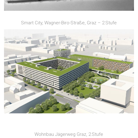
Smart City, Wagner-Biro-Straße, Graz – 2.Stufe
Wohnbau Jägerweg Graz, 2.Stufe