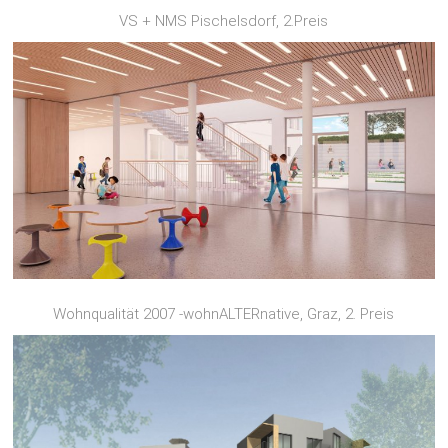
VS + NMS Pischelsdorf, 2.Preis
Wohnqualität 2007 -wohnALTERnative, Graz, 2. Preis