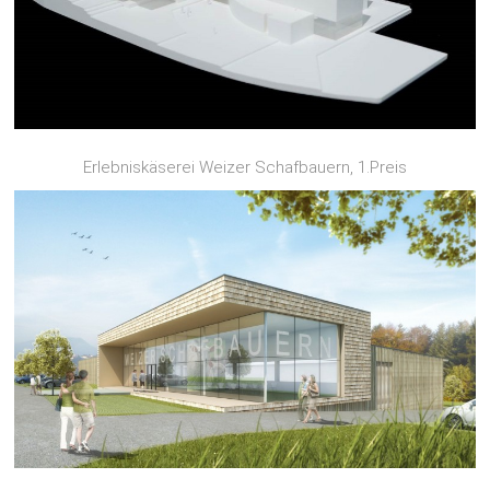
Erlebniskäserei Weizer Schafbauern, 1.Preis