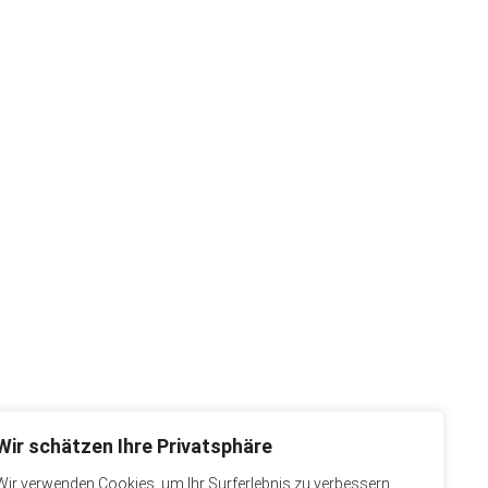
Wir schätzen Ihre Privatsphäre
Wir verwenden Cookies, um Ihr Surferlebnis zu verbessern,