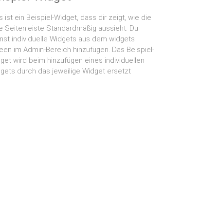
s ist ein Beispiel-Widget, dass dir zeigt, wie die
ke Seitenleiste Standardmäßig aussieht. Du
nst individuelle Widgets aus dem widgets
een im Admin-Bereich hinzufügen. Das Beispiel-
get wird beim hinzufügen eines individuellen
gets durch das jeweilige Widget ersetzt