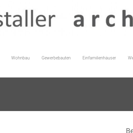
Wohnbau
Gewerbebauten
Einfamilienhäuser
We
Be