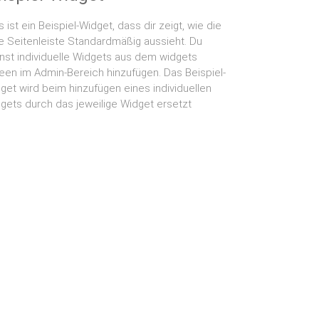
s ist ein Beispiel-Widget, dass dir zeigt, wie die
ke Seitenleiste Standardmäßig aussieht. Du
nst individuelle Widgets aus dem widgets
een im Admin-Bereich hinzufügen. Das Beispiel-
get wird beim hinzufügen eines individuellen
gets durch das jeweilige Widget ersetzt