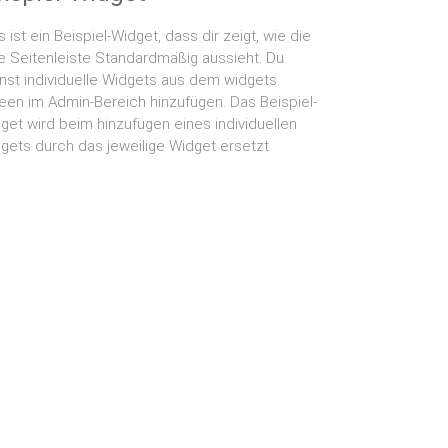
s ist ein Beispiel-Widget, dass dir zeigt, wie die
ke Seitenleiste Standardmäßig aussieht. Du
nst individuelle Widgets aus dem widgets
een im Admin-Bereich hinzufügen. Das Beispiel-
get wird beim hinzufügen eines individuellen
gets durch das jeweilige Widget ersetzt